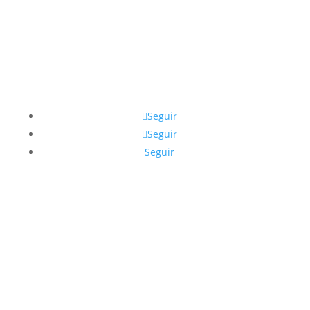
Síguenos en las redes sociales:
Seguir
Seguir
Seguir
Dirección