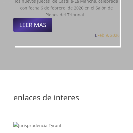
los nuevos jueces de Castilla-La Mancha, celebrada
con fecha 6 de febrero de 2026 en el Salón de
Plenos del Tribunal...
LEER MÁS
Feb 9, 2026

enlaces de interes